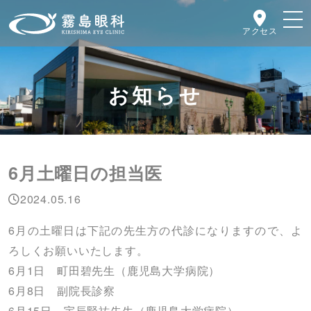
アクセス
お知らせ
6月土曜日の担当医
2024.05.16
6月の土曜日は下記の先生方の代診になりますので、よ
ろしくお願いいたします。
6月1日 町田碧先生（鹿児島大学病院）
6月8日 副院長診察
6月15日 宇辰賢祐先生（鹿児島大学病院）