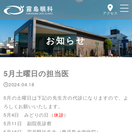
アクセス
お知らせ
5月土曜日の担当医
2024.04.18
5月の土曜日は下記の先生方の代診になりますので、よ
ろしくお願いいたします。
5月4日 みどりの日（
休診
）
5月11日 副院長診察
5月18日 宇辰賢祐先生（鹿児島大学病院）