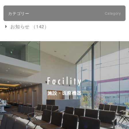
カテゴリー
Category
お知らせ （142）
施設・医療機器