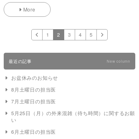
More
1
2
3
4
5
最近の記事
New column
お盆休みのお知らせ
8月土曜日の担当医
7月土曜日の担当医
5月25日（月）の外来混雑（待ち時間）に関するお願
い
6月土曜日の担当医