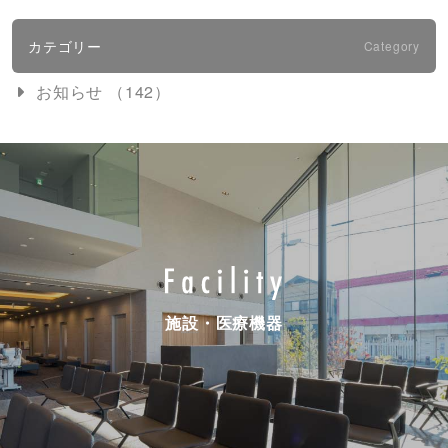
カテゴリー
Category
お知らせ （142）
施設・医療機器