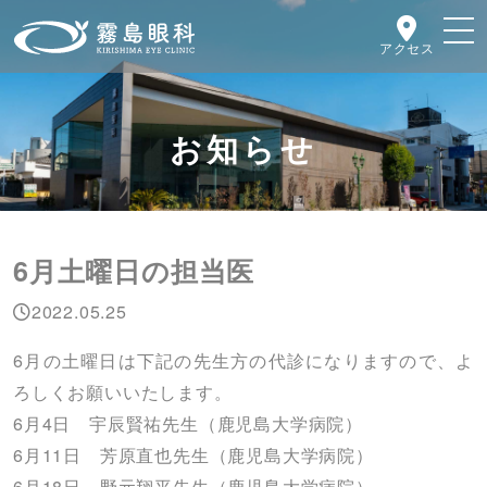
アクセス
お知らせ
6月土曜日の担当医
2022.05.25
6月の土曜日は下記の先生方の代診になりますので、よ
ろしくお願いいたします。
6月4日 宇辰賢祐先生（鹿児島大学病院）
6月11日 芳原直也先生（鹿児島大学病院）
6月18日 野元翔平先生（鹿児島大学病院）