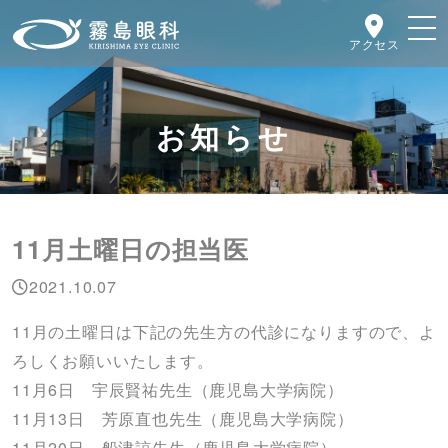
アクセス
お知らせ
11月土曜日の担当医
2021.10.07
11月の土曜日は下記の先生方の代診になりますので、よ
ろしくお願いいたします。
11月6日 宇辰賢祐先生（鹿児島大学病院）
11月13日 芳原直也先生（鹿児島大学病院）
11月20日 船津諒先生（鹿児島大学病院）