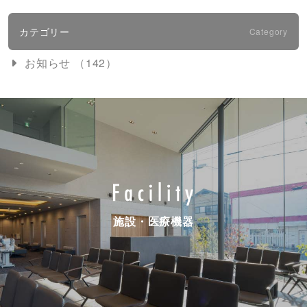
カテゴリー
Category
お知らせ （142）
施設・医療機器