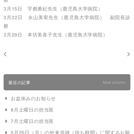
3月15日 宇都勇紀先生（鹿児島大学病院）
3月22日 永山美宥先生（鹿児島大学病院） 副院長診
察
3月29日 本坊美喜子先生（鹿児島大学病院）
最近の記事
New column
お盆休みのお知らせ
8月土曜日の担当医
7月土曜日の担当医
5月25日（月）の外来混雑（待ち時間）に関するお願