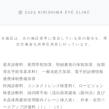
2022 KIRISHIMA EYE CLINC
当施設は、次の施設基準に適合している旨の届出を、厚
生労働省九州厚生局長に行っています。
基本診療料、夜間早朝加算、明細書発行体制加算、短期
滞在手術等基本料1、一般名処方加算、電子的診療情報
連携体制整備加算
特掲診療料、コンタクトレンズ検査料1、ロービジョン
検査診断料、緑内障手術（流出路再建術（眼内法）及び
水晶体再建術併用眼内ドレーン挿入術）、外来・在宅ベ
ースアップ評価料（Ⅰ）・（Ⅱ）