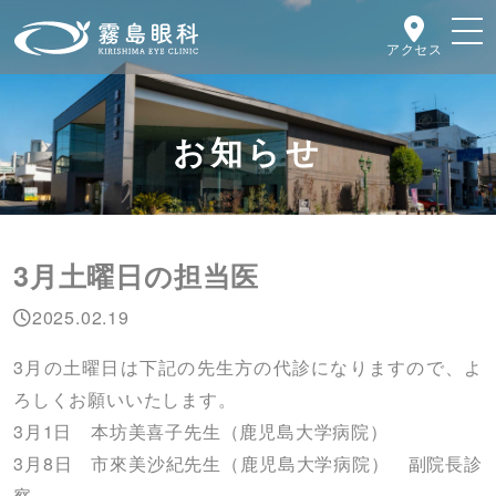
アクセス
お知らせ
3月土曜日の担当医
2025.02.19
3月の土曜日は下記の先生方の代診になりますので、よ
ろしくお願いいたします。
3月1日 本坊美喜子先生（鹿児島大学病院）
3月8日 市來美沙紀先生（鹿児島大学病院） 副院長診
察