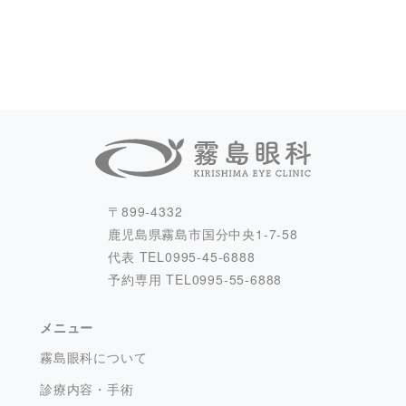
〒899-4332
鹿児島県霧島市国分中央1-7-58
代表 TEL
0995-45-6888
予約専用 TEL
0995-55-6888
メニュー
霧島眼科について
診療内容・手術