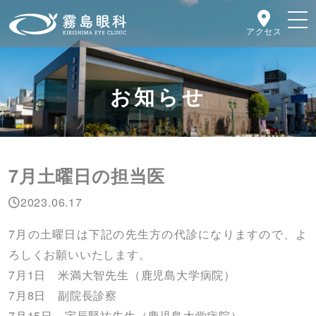
アクセス
お知らせ
7月土曜日の担当医
2023.06.17
7月の土曜日は下記の先生方の代診になりますので、よ
ろしくお願いいたします。
7月1日 米満大智先生（鹿児島大学病院）
7月8日 副院長診察
7月15日 宇辰賢祐先生（鹿児島大学病院）